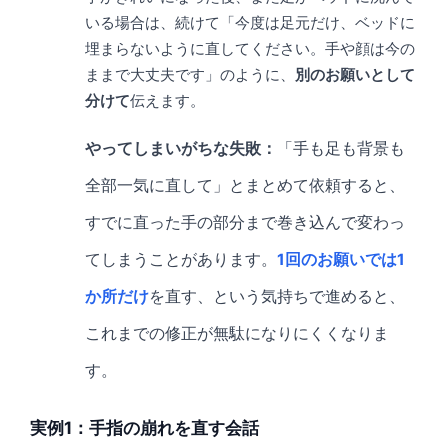
いる場合は、続けて「今度は足元だけ、ベッドに
埋まらないように直してください。手や顔は今の
ままで大丈夫です」のように、
別のお願いとして
分けて
伝えます。
やってしまいがちな失敗：
「手も足も背景も
全部一気に直して」とまとめて依頼すると、
すでに直った手の部分まで巻き込んで変わっ
てしまうことがあります。
1回のお願いでは1
か所だけ
を直す、という気持ちで進めると、
これまでの修正が無駄になりにくくなりま
す。
実例1：手指の崩れを直す会話