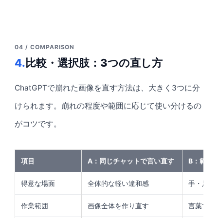
04 / COMPARISON
4.
比較・選択肢：3つの直し方
ChatGPTで崩れた画像を直す方法は、大きく3つに分
けられます。崩れの程度や範囲に応じて使い分けるの
がコツです。
項目
A：同じチャットで言い直す
B：範囲
得意な場面
全体的な軽い違和感
手・足な
作業範囲
画像全体を作り直す
言葉で指