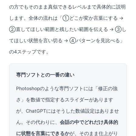
の方でもそのまま真似できるレベルまで具体的に説明
します。全体の流れは「①どこが変か言葉にする →
②直してほしい範囲と残したい範囲を伝える → ③し
てほしい状態を言い切る → ④パターンを見比べる」
の4ステップです。
専門ソフトとの一番の違い
Photoshopのような専門ソフトには「修正の強
さ」を数値で指定するスライダーがあります
が、ChatGPTにはそうした数値設定はありませ
ん。その代わりに、
会話の中でどれだけ具体的
に状態を言葉にできるか
が、そのまま仕上がり