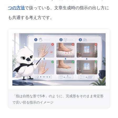
つの方法
で扱っている、文章生成時の指示の出し方に
も共通する考え方です。
「指は自然な形で5本」のように、完成形をそのまま肯定形
で言い切る指示のイメージ