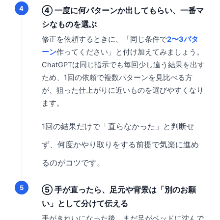
④ 一度に何パターンか出してもらい、一番マ
シなものを選ぶ
修正を依頼するときに、「同じ条件で
2〜3パタ
ーン
作ってください」と付け加えてみましょう。
ChatGPTは同じ指示でも毎回少し違う結果を出す
ため、1回の依頼で複数パターンを見比べる方
が、狙った仕上がりに近いものを選びやすくなり
ます。
1回の結果だけで「直らなかった」と判断せ
ず、何度かやり取りをする前提で気楽に進め
るのがコツです。
⑤ 手が直ったら、足元や背景は「別のお願
い」として分けて伝える
手がきれいになった後、まだ足がベッドに沈んで