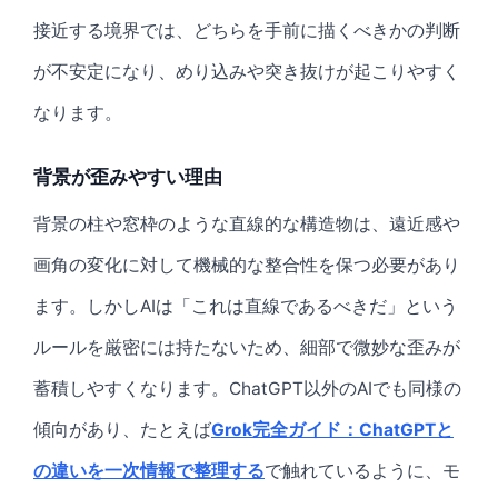
接近する境界では、どちらを手前に描くべきかの判断
が不安定になり、めり込みや突き抜けが起こりやすく
なります。
背景が歪みやすい理由
背景の柱や窓枠のような直線的な構造物は、遠近感や
画角の変化に対して機械的な整合性を保つ必要があり
ます。しかしAIは「これは直線であるべきだ」という
ルールを厳密には持たないため、細部で微妙な歪みが
蓄積しやすくなります。ChatGPT以外のAIでも同様の
傾向があり、たとえば
Grok完全ガイド：ChatGPTと
の違いを一次情報で整理する
で触れているように、モ