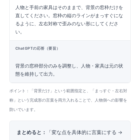
人物と手前の家具はそのままで、背景の窓枠だけを
直してください。窓枠の縦のラインがまっすぐにな
るように、左右対称で歪みのない形にしてくださ
い。
ChatGPTの応答（要旨）
背景の窓枠部分のみを調整し、人物・家具は元の状
態を維持して出力。
ポイント：「背景だけ」という範囲指定と、「まっすぐ・左右対
称」という完成形の言葉を両方入れることで、人物側への影響を
防いでいます。
まとめると：
「変な点を具体的に言葉にする →