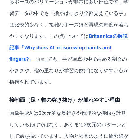
るポーズのバリエーションが非常に多い部位です。学
習データの中でも「指がはっきり全部見えている手」
は比較的少なく、複雑なポーズほど再現の精度が落ち
やすくなります。この点については
Britannicaの解説
記事「Why does AI art screw up hands and
fingers?」
でも、手が写真の中で占める割合の
（外部）
小ささや、指の重なりが学習の妨げになりやすい点が
指摘されています。
接地面（足・物の突き抜け）が崩れやすい理由
画像生成AIは3次元的な奥行きや物理的な接触を計算
しているわけではなく、あくまで2次元のパターンと
して絵を描いています。人物と寝具のように輪郭線が