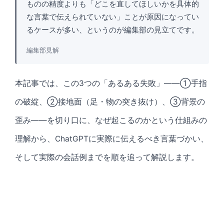
ものの精度よりも「どこを直してほしいかを具体的
な言葉で伝えられていない」ことが原因になってい
るケースが多い、というのが編集部の見立てです。
編集部見解
本記事では、この3つの「あるある失敗」——①手指
の破綻、②接地面（足・物の突き抜け）、③背景の
歪み——を切り口に、なぜ起こるのかという仕組みの
理解から、ChatGPTに実際に伝えるべき言葉づかい、
そして実際の会話例までを順を追って解説します。