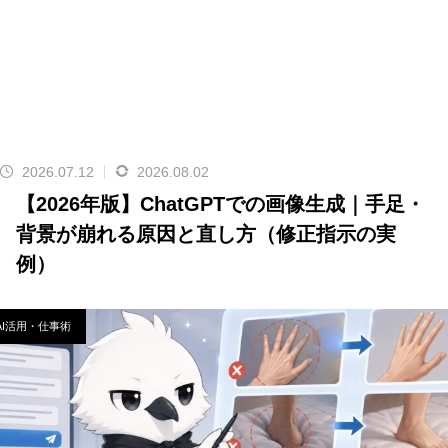
2026.07.12
2026.08.02
【2026年版】ChatGPTでの画像生成｜手足・
背景が崩れる原因と直し方（修正指示の実
例）
AI活用・仕事術