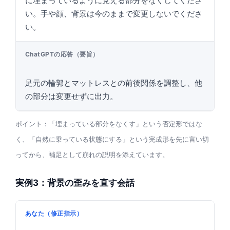
に埋まっているように見える部分をなくしてくださ
い。手や顔、背景は今のままで変更しないでくださ
い。
ChatGPTの応答（要旨）
足元の輪郭とマットレスとの前後関係を調整し、他
の部分は変更せずに出力。
ポイント：「埋まっている部分をなくす」という否定形ではな
く、「自然に乗っている状態にする」という完成形を先に言い切
ってから、補足として崩れの説明を添えています。
実例3：背景の歪みを直す会話
あなた（修正指示）