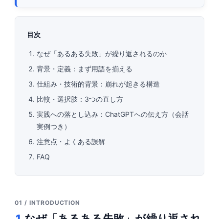
目次
なぜ「あるある失敗」が繰り返されるのか
背景・定義：まず用語を揃える
仕組み・技術的背景：崩れが起きる構造
比較・選択肢：3つの直し方
実践への落とし込み：ChatGPTへの伝え方（会話
実例つき）
注意点・よくある誤解
FAQ
01 / INTRODUCTION
1
なぜ「あるある失敗」が繰り返され