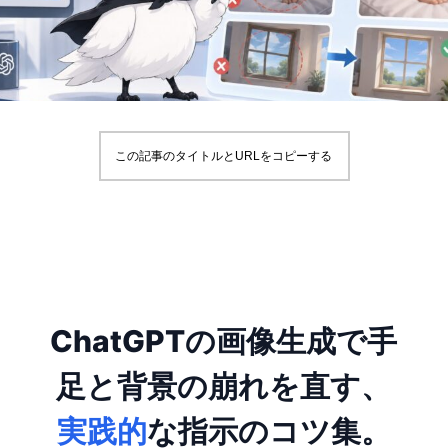
この記事のタイトルとURLをコピーする
ChatGPTの画像生成で手
足と背景の崩れを直す、
実践的
な指示のコツ集。