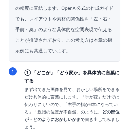
の精度に直結します。OpenAI公式の作成ガイド
でも、レイアウトや素材の関係性を「左・右・
手前・奥」のような具体的な空間表現で伝える
ことが推奨されており、この考え方は本章の指
示例にも共通しています。
① 「どこが」「どう変か」を具体的に言葉に
する
まず出てきた画像を見て、おかしい場所をできる
だけ具体的に言葉にします。「手が変」だけでは
伝わりにくいので、「右手の指が6本になってい
る」「親指の位置が不自然」のように、
どの部位
が・どのようにおかしいか
まで書き出してみまし
ょう。